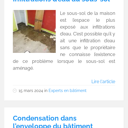
Le sous-sol de la maison
est l’espace le plus
exposé aux infiltrations
d’eau. C’est possible qu’il y
ait une infiltration d’eau
sans que le propriétaire
ne connaisse l’existence
de ce problème lorsque le sous-sol est
aménagé.
Lire l'article
15 mars 2024
in
Experts en bâtiment
Condensation dans
l’enveloppe du bâtiment