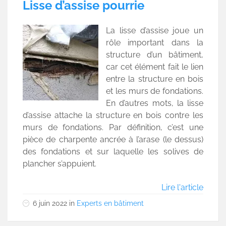
Lisse d’assise pourrie
La lisse d’assise joue un
rôle important dans la
structure d’un bâtiment,
car cet élément fait le lien
entre la structure en bois
et les murs de fondations.
En d’autres mots, la lisse
d’assise attache la structure en bois contre les
murs de fondations. Par définition, c’est une
pièce de charpente ancrée à l’arase (le dessus)
des fondations et sur laquelle les solives de
plancher s’appuient.
Lire l'article
6 juin 2022
in
Experts en bâtiment