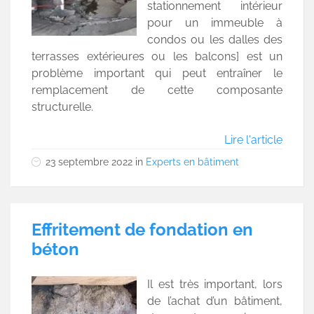
stationnement intérieur
pour un immeuble à
condos ou les dalles des
terrasses extérieures ou les balcons] est un
problème important qui peut entraîner le
remplacement de cette composante
structurelle.
Lire l'article
23 septembre 2022
in
Experts en bâtiment
Effritement de fondation en
béton
Il est très important, lors
de l’achat d’un bâtiment,