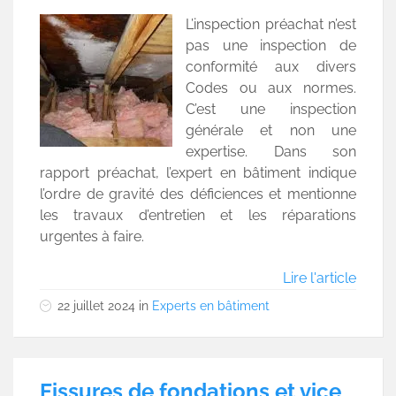
L’inspection préachat n’est
pas une inspection de
conformité aux divers
Codes ou aux normes.
C’est une inspection
générale et non une
expertise. Dans son
rapport préachat, l’expert en bâtiment indique
l’ordre de gravité des déficiences et mentionne
les travaux d’entretien et les réparations
urgentes à faire.
Lire l'article
22 juillet 2024
in
Experts en bâtiment
Fissures de fondations et vice