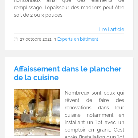
horizontaux ainsi que des éléments de
remplissage. L’épaisseur des madriers peut être
soit de 2 ou 3 pouces.
Lire l'article
27 octobre 2021
in
Experts en bâtiment
Affaissement dans le plancher
de la cuisine
Nombreux sont ceux qui
rêvent de faire des
rénovations dans leur
cuisine, notamment en
installant un îlot avec un
comptoir en granit. C’est
après l’installation d’un îlot