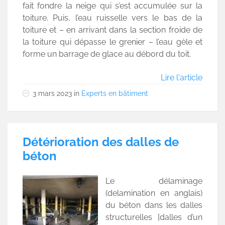
fait fondre la neige qui s’est accumulée sur la
toiture. Puis, l’eau ruisselle vers le bas de la
toiture et – en arrivant dans la section froide de
la toiture qui dépasse le grenier – l’eau gèle et
forme un barrage de glace au débord du toit.
Lire l'article
3 mars 2023
in
Experts en bâtiment
Détérioration des dalles de
béton
Le délaminage
(delamination en anglais)
du béton dans les dalles
structurelles [dalles d’un