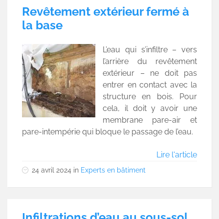
Revêtement extérieur fermé à
la base
L’eau qui s’infiltre – vers
l’arrière du revêtement
extérieur – ne doit pas
entrer en contact avec la
structure en bois. Pour
cela, il doit y avoir une
membrane pare-air et
pare-intempérie qui bloque le passage de l’eau.
Lire l'article
24 avril 2024
in
Experts en bâtiment
Infiltrations d’eau au sous-sol