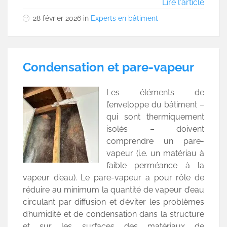
Lire l'article
28 février 2026
in
Experts en bâtiment
Condensation et pare-vapeur
Les éléments de
l’enveloppe du bâtiment –
qui sont thermiquement
isolés – doivent
comprendre un pare-
vapeur (i.e. un matériau à
faible perméance à la
vapeur d’eau). Le pare-vapeur a pour rôle de
réduire au minimum la quantité de vapeur d’eau
circulant par diffusion et d’éviter les problèmes
d’humidité et de condensation dans la structure
et sur les surfaces des matériaux de