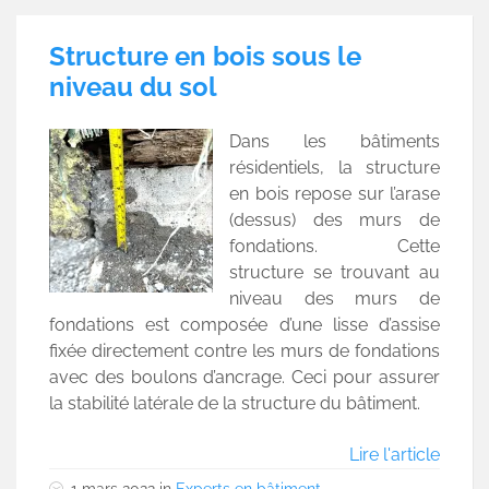
Structure en bois sous le
niveau du sol
Dans les bâtiments
résidentiels, la structure
en bois repose sur l’arase
(dessus) des murs de
fondations. Cette
structure se trouvant au
niveau des murs de
fondations est composée d’une lisse d’assise
fixée directement contre les murs de fondations
avec des boulons d’ancrage. Ceci pour assurer
la stabilité latérale de la structure du bâtiment.
Lire l'article
1 mars 2022
in
Experts en bâtiment