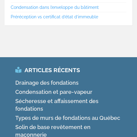
Condensation dans l’enveloppe du bâtiment
Préréception vs certificat d’état d’immeuble
ARTICLES RÉCENTS
Drainage des fondations
Condensation et pare-vapeur
Sécheresse et affaissement des
fondations
Types de murs de fondations au Québec
Solin de base revêtement en
Je suis très
maçonnerie