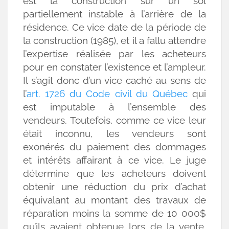
est la construction sur un sol
partiellement instable à l’arrière de la
résidence. Ce vice date de la période de
la construction (1985), et il a fallu attendre
l’expertise réalisée par les acheteurs
pour en constater l’existence et l’ampleur.
Il s’agit donc d’un vice caché au sens de
l’
art. 1726 du Code civil du Québec
qui
est imputable à l’ensemble des
vendeurs. Toutefois, comme ce vice leur
était inconnu, les vendeurs sont
exonérés du paiement des dommages
et intérêts affairant à ce vice. Le juge
détermine que les acheteurs doivent
obtenir une réduction du prix d’achat
équivalant au montant des travaux de
réparation moins la somme de 10 000$
qu’ils avaient obtenue lors de la vente,