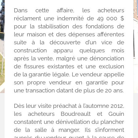
Dans cette affaire, les acheteurs
réclament une indemnité de 49 000 $
pour la stabilisation des fondations de
leur maison et des dépenses afférentes
suite à la découverte d’un vice de
construction apparu quelques mois
après la vente, malgré une dénonciation
de fissures existantes et une exclusion
de la garantie légale. Le vendeur appelle
son propre vendeur en garantie pour
une transaction datant de plus de 20 ans.
Dès leur visite préachat à l’automne 2012,
les acheteurs Boudreault et Gouin
constatent une dénivellation du plancher
de la salle à manger. Ils s’informent
auprès du vendeur quant à la cause de